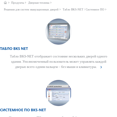
Продукты
Дверная техника
Решения для систем эвакуационных дверей
Табло BKS-NET / Системное ПО
ТАБЛО BKS NET
Табло BKS-NET отображает сос­тояние нес­кольких дверей одного
здания. Уполномоченный поль­зователь может управлять каждой
дверью всего одним пальцем – без мыши и клав­иа­туры.
СИСТЕМНОЕ ПО BKS-NET