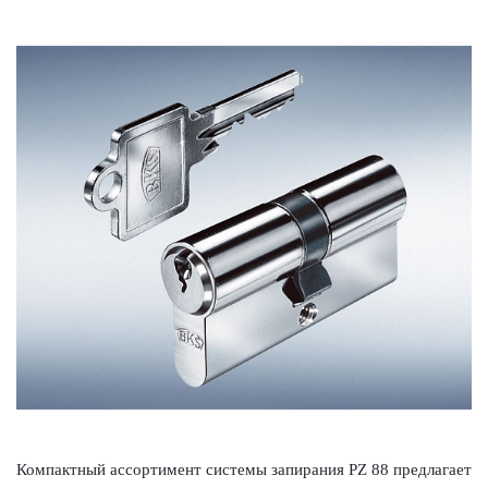
Компактный ассортимент сис­темы запирания PZ 88 предлагает