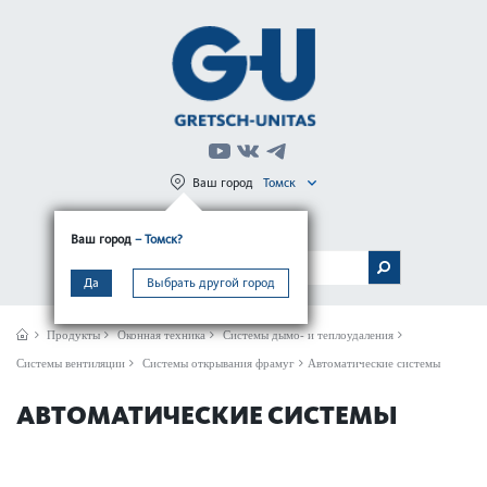
Ваш город
Томск
Регистрация
Вход
Ваш город
– Томск?
МЕНЮ
Да
Выбрать другой город
Продукты
Оконная техника
Системы дымо- и теплоудаления
Системы вентиляции
Системы открывания фрамуг
Автоматические системы
АВТОМАТИЧЕСКИЕ СИСТЕМЫ