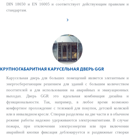
DIN 18650 и EN 16005 и соответствует действующим правилам и
стандартам.
КРУПНОГАБАРИТНАЯ КАРУСЕЛЬНАЯ ДВЕРЬ GGR
Карусельная дверь для больших помещений является элегантным и
энергосберегающим решением для зданий с большим количеством
посетителей и для использования на аварийных и эвакуационных
выходах. Дверь GGR это идеальная комбинация дизайна и
функциональности. Так, например, в любое время возможно
комфортное прохождение с тележкой для покупок, детской коляской
или в инвалидном кресле. Створки разделены на две части и в обычном
режиме работы надежно удерживаются электромагнитами. В случае
пожара, при отключении электроэнергии или при включении
аварийной кнопки фиксация деблокируется и раздвижные створки