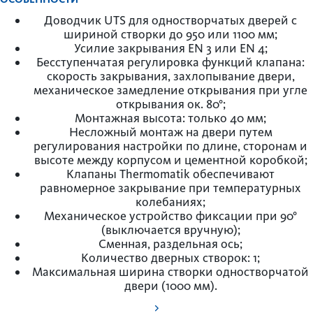
Доводчик UTS для одностворчатых дверей с
шириной створки до 950 или 1100 мм;
Усилие закрывания EN 3 или EN 4;
Бесступенчатая регулировка функций клапана:
скорость закрывания, захлопывание двери,
механическое замедление открывания при угле
открывания ок. 80°;
Монтажная высота: только 40 мм;
Несложный монтаж на двери путем
регулирования настройки по длине, сторонам и
высоте между корпусом и цементной коробкой;
Клапаны Thermomatik обеспечивают
равномерное закрывание при температурных
колебаниях;
Механическое устройство фиксации при 90°
(выключается вручную);
Сменная, раздельная ось;
Количество дверных створок: 1;
Максимальная ширина створки одностворчатой
двери (1000 мм).