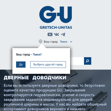
Ваш город
Томск
Регистрация
Вход
Ваш город
– Томск?
МЕНЮ
Да
Выбрать другой город
ДВЕРНЫЕ ДОВОДЧИКИ
Если вы используете дверные доводчики, то безус­ловно
оцените качество продукции GU. Закрывание
контролируется гидравлически, усилие и скор­ость
закрывания задаются индив­идуально для дверей
различной ширины и массы. У нас вы найдете обширный
ассортимент доводчиков верхнего и нижнего