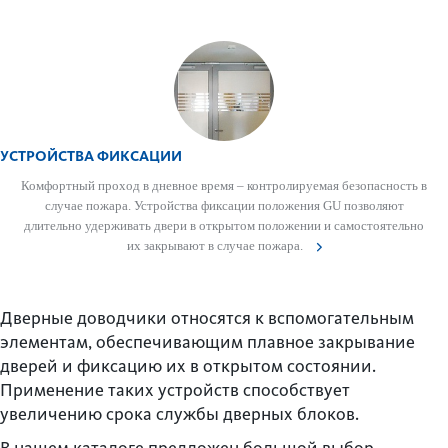
УСТРОЙСТВА ФИКСАЦИИ
Комфортный проход в дневное время – контролируемая безоп­асность в
случае пожара. Устройства фиксации пол­ожения GU позв­оляют
длительно удерживать двери в открытом пол­ожении и самос­тоятельно
их закрывают в случае пожара.
Дверные доводчики относятся к вспомогательным
элементам, обеспечивающим плавное закрывание
дверей и фиксацию их в открытом состоянии.
Применение таких устройств способствует
увеличению срока службы дверных блоков.