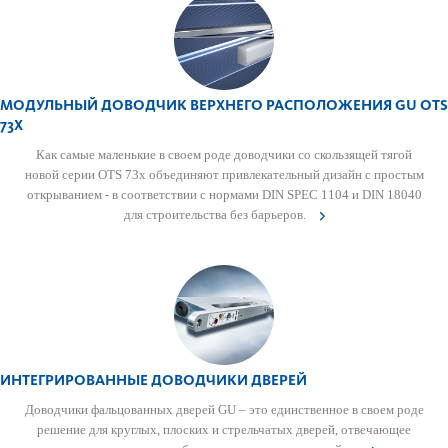
МОДУЛЬНЫЙ ДОВОДЧИК ВЕРХНЕГО РАСПОЛОЖЕНИЯ GU OTS
73X
Как самые маленькие в своем роде доводчики со скользящей тягой
новой серии OTS 73x объединяют привлекательный дизайн с простым
открыванием - в соответствии с нормами DIN SPEC 1104 и DIN 18040
для строительства без барьеров.
ИНТЕГРИРОВАННЫЕ ДОВОДЧИКИ ДВЕРЕЙ
Довод­чики фальцованных дверей GU – это единственное в своем роде
решение для круглых, плоских и стрель­чатых дверей, отве­чающее