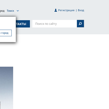
Регистрация
Вход
ород
Томск
А
КОНТАКТЫ
 город