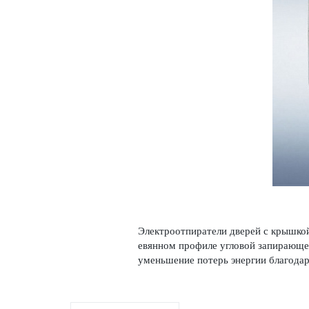
Электроотпиратели дверей с крышкой
евянном профиле угловой запи­рающе
уменьшение потерь энергии благодаря