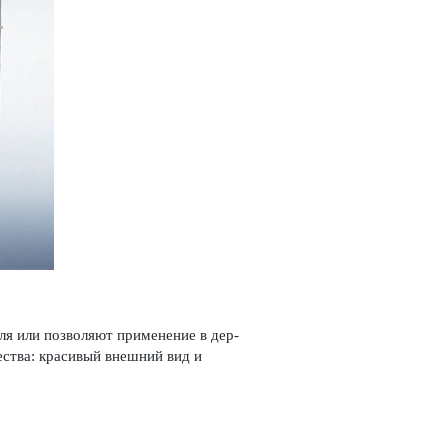
я или позв­оляют применение в дер­
ества: красивый внешний вид и