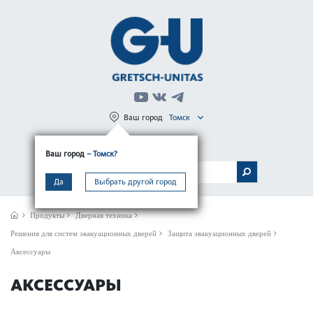
Ваш город
Томск
Регистрация
Вход
Ваш город
– Томск?
МЕНЮ
Да
Выбрать другой город
Продукты
Дверная техника
Решения для систем эвакуационных дверей
Защита эвакуационных дверей
Аксессуары
АКСЕССУАРЫ