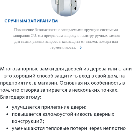
С РУЧНЫМ ЗАПИРАНИЕМ
Повы­шение безоп­асности с запираемыми вручную сис­темами
запирания GU: мы предлагаем широкую пал­итру ручных замков
для самых разных запросов, как защита от взлома, пожара или
гермет­ичность.
Многозапорные замки для дверей из дерева или стали
– это хороший способ защитить вход в свой дом, на
предприятие, в магазин. Основная их особенность в
том, что створка запирается в нескольких точках.
Благодаря этому:
улучшается прилегание двери;
повышается взломоустойчивость дверных
конструкций;
уменьшаются тепловые потери через неплотно