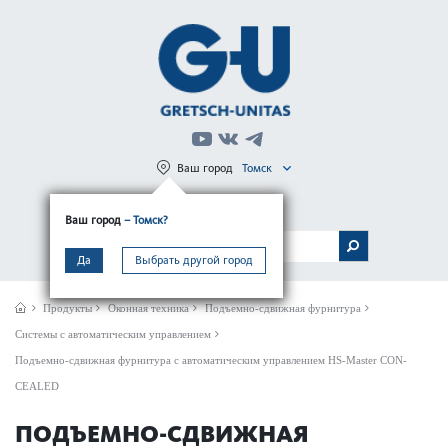
Ваш город
Томск
Регистрация
Вход
Ваш город
– Томск?
МЕНЮ
Да
Выбрать другой город
Продукты
Оконная техника
Подъемно-сдвижная фурнитура
Системы с автоматическим управлением
Подъемно-сдвижная фурнитура с автоматическим управлением HS-Master CON­
CEALED
ПОДЪЕМНО-СДВИЖНАЯ