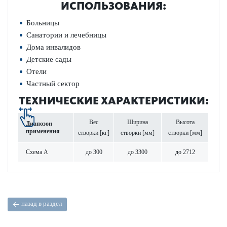
ИСПОЛЬЗОВАНИЯ:
Больницы
Санатории и лечебницы
Дома инвалидов
Детские сады
Отели
Частный сектор
ТЕХНИЧЕСКИЕ ХАРАКТЕРИСТИКИ:
Вес
Ширина
Высота
Диапозон
применения
створки [кг]
створки [мм]
створки [мм]
Схема A
до 300
до 3300
до 2712
назад в раздел