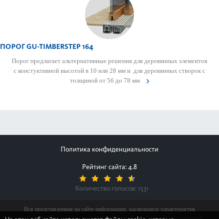
ПОРОГ GU-TIMBERSTEP 164
Порог предлагает альтернативные решения для деревянных элементов
с констуктивной высотой в 10 или 28 мм и для деревянных створок с
толщиной от 56 до 78 мм
Политика конфиденциальности
Рейтинг сайта: 4.8
Количество голосов:
1531
Вся представленная на сайте информация, касающаяся характеристик
продуктов, наличия на складе, стоимости товаров, носит информационный