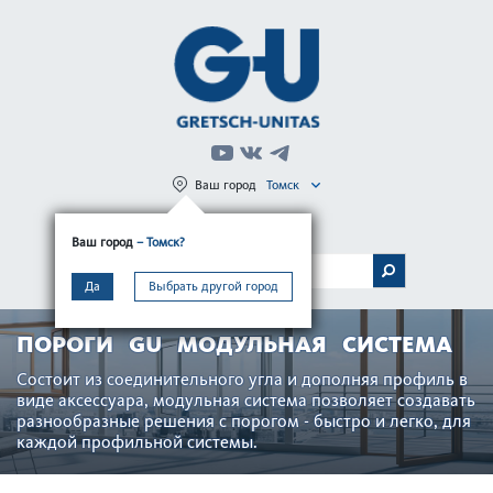
Ваш город
Томск
Регистрация
Вход
Ваш город
– Томск?
МЕНЮ
Да
Выбрать другой город
ПОРОГИ GU МОДУЛЬНАЯ СИСТЕМА
Состоит из соединительного угла и дополняя профиль в
виде аксессуара, модульная система позволяет создавать
разнообразные решения с порогом - быстро и легко, для
каждой профильной системы.