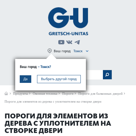
Ваш город
Томск
Регистрация
Вход
Ваш город
– Томск?
МЕНЮ
Да
Выбрать другой город
Продукты
Оконная техника
Пороги
Пороги для балконных дверей
Пороги для элементов из дерева с уплотнителем на створке двери
ПОРОГИ ДЛЯ ЭЛЕМЕНТОВ ИЗ
ДЕРЕВА С УПЛОТНИТЕЛЕМ НА
СТВОРКЕ ДВЕРИ